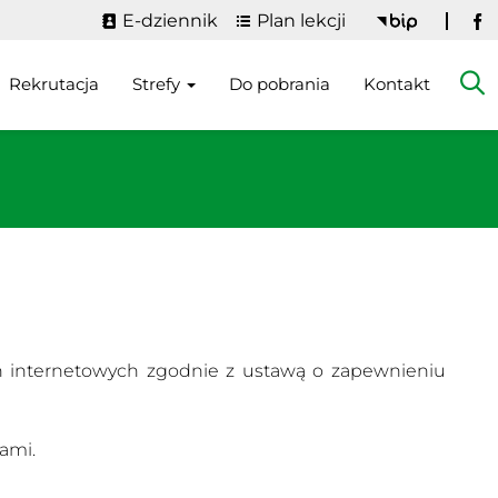
E-dziennik
Plan lekcji
Fa
Rekrutacja
Strefy
Do pobrania
Kontakt
on internetowych zgodnie z ustawą o zapewnieniu
ami.