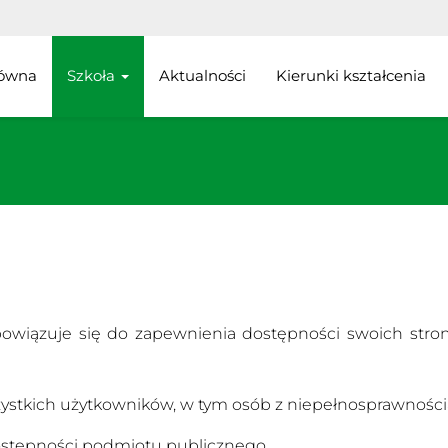
łówna
Szkoła
Aktualności
Kierunki kształcenia
bowiązuje się do zapewnienia dostępności swoich str
szystkich użytkowników, w tym osób z niepełnosprawności
dostępności podmiotu publicznego.