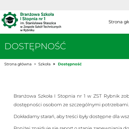
Strona g
DOSTĘPNOŚĆ
Strona główna
Szkoła
Dostępność
Branżowa Szkoła I Stopnia nr 1 w ZST Rybnik zo
dostępności osobom ze szczególnymi potrzebami.
Dokładamy starań, aby treści były dostępne dla w
Poniżej znajduje się raport o stanie zapewniania 