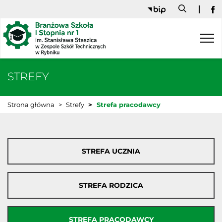
Fa
STREFY
Strona główna
Strefy
Strefa pracodawcy
STREFA UCZNIA
STREFA RODZICA
STREFA PRACODAWCY