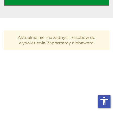
Aktualnie nie ma żadnych zasobów do
wyświetlenia. Zapraszamy niebawem.
accessibility