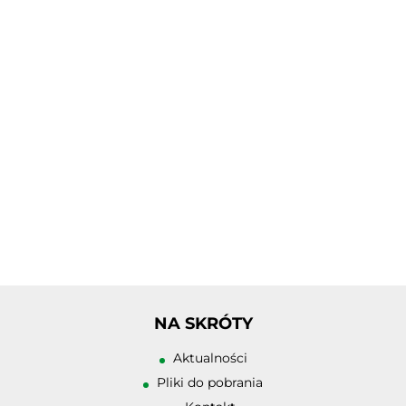
NA SKRÓTY
Zwiększ rozmiar 
Aktualności
Zmniejsz rozmiar
Pliki do pobrania