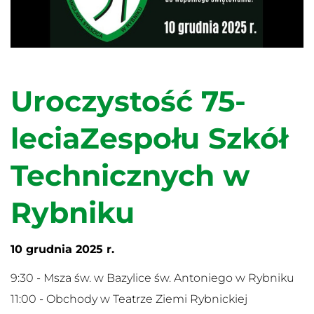
Uroczystość 75-
leciaZespołu Szkół
Technicznych w
Rybniku
10 grudnia 2025 r.
9:30 - Msza św. w Bazylice św. Antoniego w Rybniku
11:00 - Obchody w Teatrze Ziemi Rybnickiej